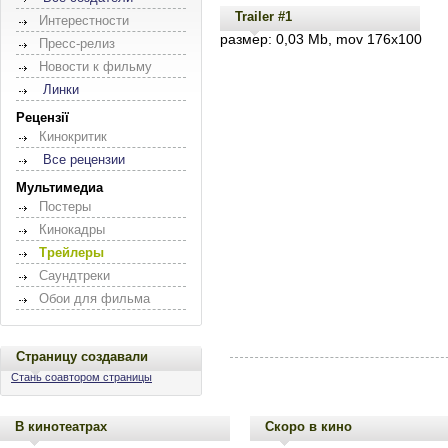
Trailer #1
Интерестности
размер: 0,03 Mb, mov 176x100
Пресс-релиз
Новости к фильму
Линки
Рецензії
Кинокритик
Все рецензии
Мультимедиа
Постеры
Кинокадры
Трейлеры
Саундтреки
Обои для фильма
Страницу создавали
Стань соавтором страницы
В кинотеатрах
Скоро в кино