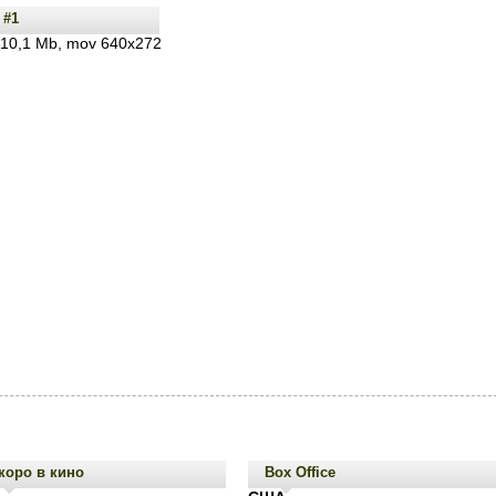
 #1
 10,1 Mb, mov 640x272
коро в кино
Box Office