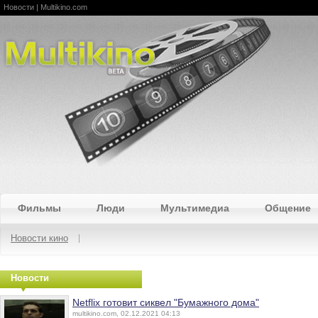
Новости | Multikino.com
Multikino
Фильмы
Люди
Мультимедиа
Общение
Новости кино
Новости
Netflix готовит сиквел "Бумажного дома"
multikino.com, 02.12.2021 04:13