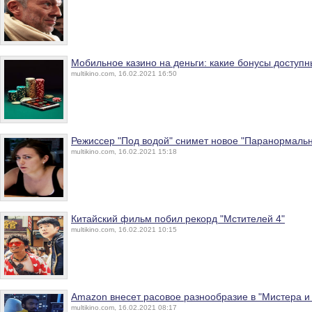
Мобильное казино на деньги: какие бонусы доступн
multikino.com, 16.02.2021 16:50
Режиссер "Под водой" снимет новое "Паранормаль
multikino.com, 16.02.2021 15:18
Китайский фильм побил рекорд "Мстителей 4"
multikino.com, 16.02.2021 10:15
Amazon внесет расовое разнообразие в "Мистера и
multikino.com, 16.02.2021 08:17