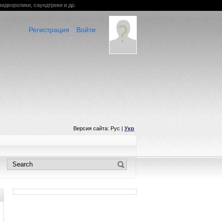
видеоролики, саундтреки и др.
Регистрация
Войти
Версия сайта: Рус |
Укр