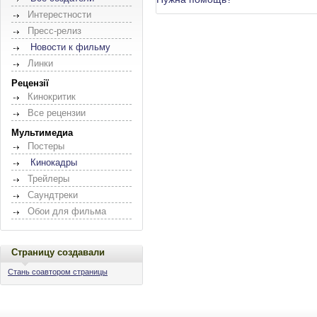
Интерестности
Пресс-релиз
Новости к фильму
Линки
Рецензії
Кинокритик
Все рецензии
Мультимедиа
Постеры
Кинокадры
Трейлеры
Саундтреки
Обои для фильма
Страницу создавали
Стань соавтором страницы