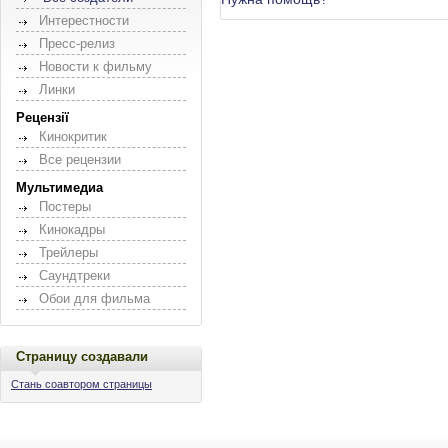
Интерестности
Пресс-релиз
Новости к фильму
Линки
Рецензії
Кинокритик
Все рецензии
Мультимедиа
Постеры
Кинокадры
Трейлеры
Саундтреки
Обои для фильма
Страницу создавали
Стань соавтором страницы