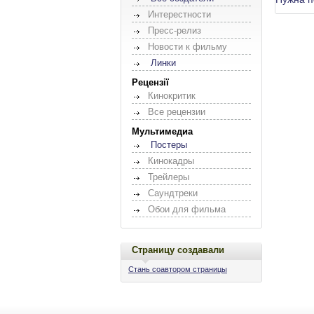
Интерестности
Пресс-релиз
Новости к фильму
Линки
Рецензії
Кинокритик
Все рецензии
Мультимедиа
Постеры
Кинокадры
Трейлеры
Саундтреки
Обои для фильма
Страницу создавали
Стань соавтором страницы