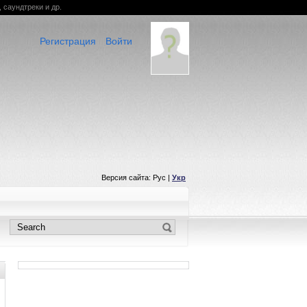
 саундтреки и др.
Регистрация
Войти
Версия сайта: Рус |
Укр