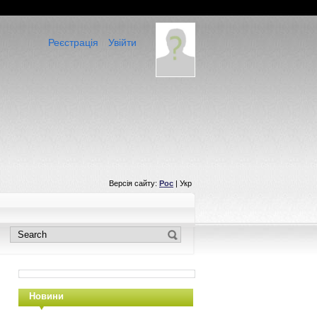
Реєстрація
Увійти
Версія сайту:
Рос
| Укр
Новини