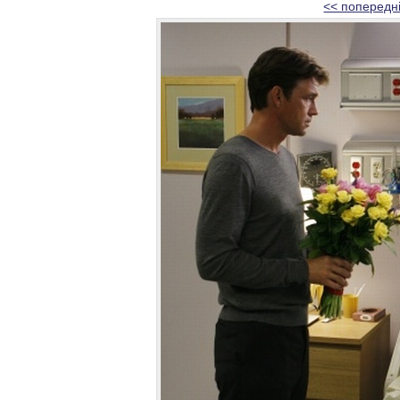
<< попередн