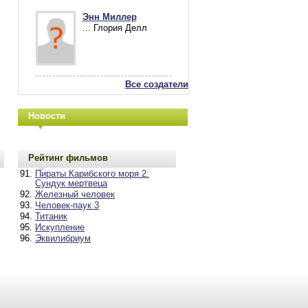
Энн Миллер
... Глория Делл
Все создатели
Новости
Рейтинг фильмов
Пираты Карибского моря 2:
Сундук мертвеца
Железный человек
Человек-паук 3
Титаник
Искупление
Эквилибриум