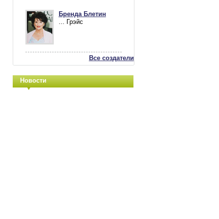
Бренда Блетин
... Грэйс
Все создатели
Новости