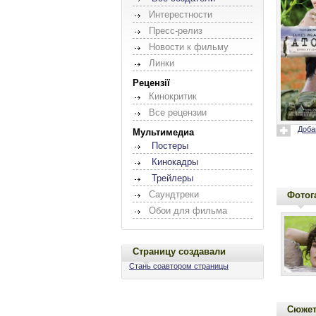
Интерестности
Пресс-релиз
Новости к фильму
Линки
Рецензії
Кинокритик
Все рецензии
Доба
Мультимедиа
Постеры
Кинокадры
Трейлеры
Саундтреки
Фотог
Обои для фильма
Страницу создавали
Стань соавтором страницы
Сюже