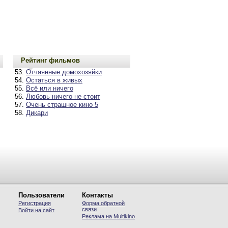
Рейтинг фильмов
Отчаянные домохозяйки
Остаться в живых
Всё или ничего
Любовь ничего не стоит
Очень страшное кино 5
Дикари
Пользователи
Контакты
Регистрация
Форма обратной
связи
Войти на сайт
Реклама на Multikino