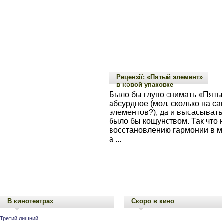
Рецензії: «Пятый элемент»
в новой упаковке
Было бы глупо снимать «Пяты
абсурдное (мол, сколько на с
элементов?), да и высасыват
было бы кощунством. Так что н
восстановлению гармонии в м
а ...
В кинотеатрах
Скоро в кино
Третий лишний