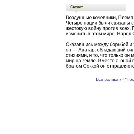
Сюжет
Воздушные кочевники, Племя 
Четыре нации были связаны с
жестокую войну против всех. 
изменить в этом мире. Народ О
Оказавшись между борьбой и 
он — Аватар, обладающий сил
стихиями, и то, что только он
мир на земле. Вместе с юной 
братом Соккой он отправляетс
Все ролики к - "По