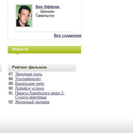
Бен Aффлек
... Шеннон
Гамильтон
ю
Все создатели
Новости
Рейтинг фильмов
Звездная пыль
Ультрафиолет
Ванильное небо
Добейся успеха
Пираты Карибского моря 2:
Сундук мертвеца
Железный человек