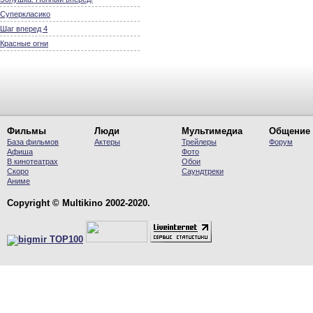
Суперкласико
Шаг вперед 4
Красные огни
Фильмы
Люди
Мультимедиа
Общение
База фильмов
Актеры
Трейлеры
Форум
Афиша
Фото
В кинотеатрах
Обои
Скоро
Саундтреки
Аниме
Copyright © Multikino 2002-2020.