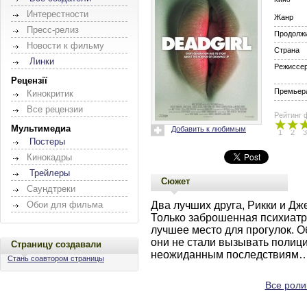
Интерестности
Жанр
Пресс-релиз
Продолж
Новости к фильму
Страна
Линки
Режиссе
Рецензії
Премьера
Кинокритик
Все рецензии
Рейтинг 
Мультимедиа
Добавить к любимым
1
2
3
Постеры
Кинокадры
Трейлеры
Сюжет
Саундтреки
Два лучших друга, Рикки и Дж
Обои для фильма
Только заброшенная психиатр
лучшее место для прогулок. О
они не стали вызывать полици
Страницу создавали
неожиданным последствиям
Стань соавтором страницы
Все ролик