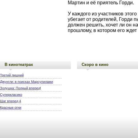
Мартин и её приятель Горди.
У каждого из участников этог
убегает от родителей, Горди п
должен решить, хочет ли он н
прошлому, в котором его жде
В кинотеатрах
Скоро в кино
Третий лишний
Джунгли: в поисках Марсупилами
Золушка: Полный вперед!
Суперкласико
Шаг вперед 4
Красные огни