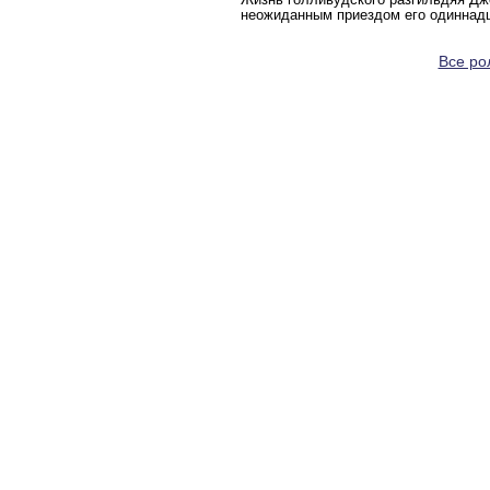
неожиданным приездом его одиннадц
Все рол