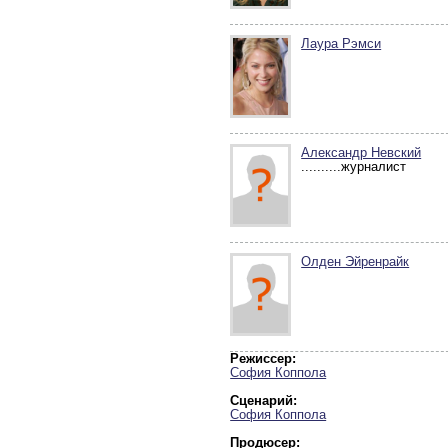
Лаура Рэмси
Александр Невский
..........журналист
Олден Эйренрайк
Режиссер:
София Коппола
Сценарий:
София Коппола
Продюсер: