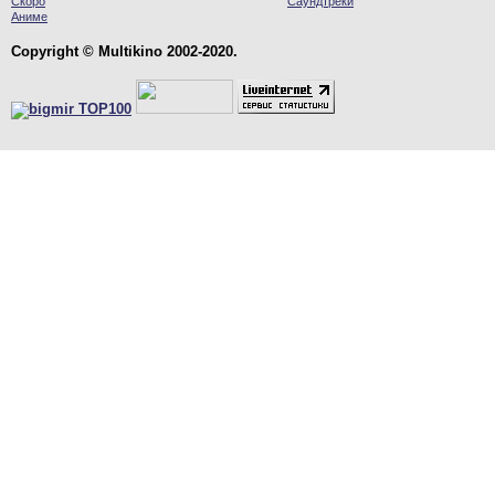
Скоро
Саундтреки
Аниме
Copyright © Multikino 2002-2020.