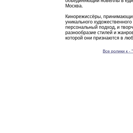
объединяющий новеллы в един
Москва.
Кинорежиссёры, принимающие 
уникального художественного 
персональный подход, и творч
разнообразие стилей и жанров
которой они признаются в лю
Все ролики к - 