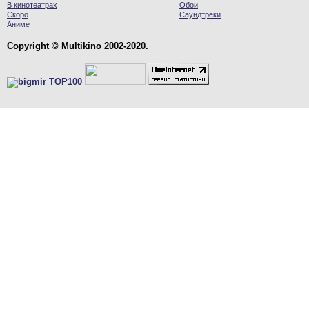
В кинотеатрах
Обои
Скоро
Саундтреки
Аниме
Copyright © Multikino 2002-2020.