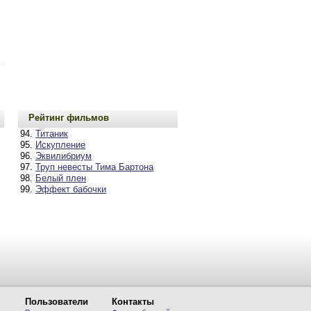
Рейтинг фильмов
Титаник
Искупление
Эквилибриум
Труп невесты Тима Бартона
Белый плен
Эффект бабочки
Пользователи
Контакты