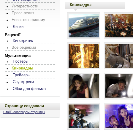
Кинокадры
Интерестности
Пресс-релиз
Новости к фильму
Линки
Рецензії
Кинокритик
Все рецензии
Мультимедиа
Постеры
Кинокадры
Трейлеры
Саундтреки
Обои для фильма
Страницу создавали
Стань соавтором страницы