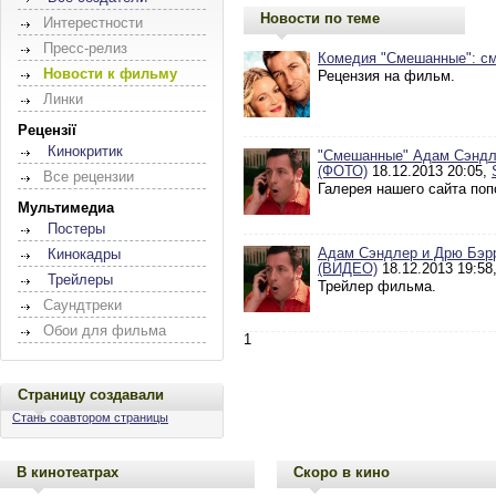
Новости по теме
Интерестности
Пресс-релиз
Комедия "Смешанные": см
Новости к фильму
Рецензия на фильм.
Линки
Рецензії
Кинокритик
"Смешанные" Адам Сэндл
(ФОТО)
18.12.2013 20:05,
Все рецензии
Галерея нашего сайта по
Мультимедиа
Постеры
Адам Сэндлер и Дрю Бэр
Кинокадры
(ВИДЕО)
18.12.2013 19:58
Трейлеры
Трейлер фильма.
Саундтреки
Обои для фильма
1
Страницу создавали
Стань соавтором страницы
В кинотеатрах
Скоро в кино