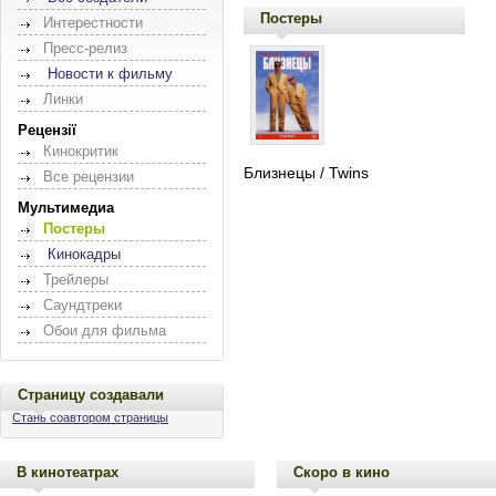
Постеры
Интерестности
Пресс-релиз
Новости к фильму
Линки
Рецензії
Кинокритик
Близнецы / Twins
Все рецензии
Мультимедиа
Постеры
Кинокадры
Трейлеры
Саундтреки
Обои для фильма
Страницу создавали
Стань соавтором страницы
В кинотеатрах
Скоро в кино