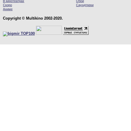
В кинотеатрах
Обои
Скоро
Саундтреки
Аниме
Copyright © Multikino 2002-2020.