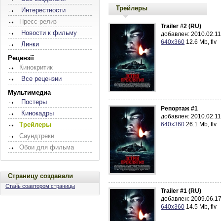
Трейлеры
Интерестности
Пресс-релиз
Trailer #2 (RU)
Новости к фильму
добавлен: 2010.02.11
640x360
12.6 Mb, flv
Линки
Рецензії
Кинокритик
Все рецензии
Мультимедиа
Постеры
Репортаж #1
Кинокадры
добавлен: 2010.02.11
640x360
26.1 Mb, flv
Трейлеры
Саундтреки
Обои для фильма
Страницу создавали
Стань соавтором страницы
Trailer #1 (RU)
добавлен: 2009.06.17
640x360
14.5 Mb, flv