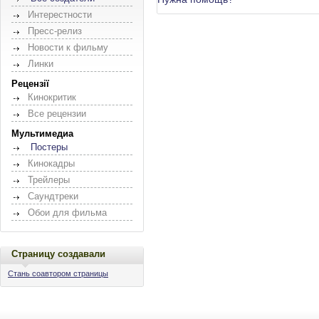
Интерестности
Пресс-релиз
Новости к фильму
Линки
Рецензії
Кинокритик
Все рецензии
Мультимедиа
Постеры
Кинокадры
Трейлеры
Саундтреки
Обои для фильма
Страницу создавали
Стань соавтором страницы