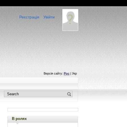
Реєстрація
Увійти
Версія сайту:
Рос
| Укр
В ролях