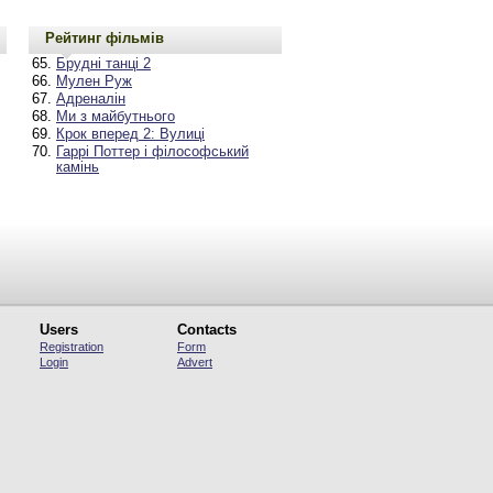
Рейтинг фільмів
Брудні танці 2
Мулен Руж
Адреналін
Ми з майбутнього
Крок вперед 2: Вулиці
Гаррі Поттер і філософський
камінь
Users
Contacts
Registration
Form
Login
Advert