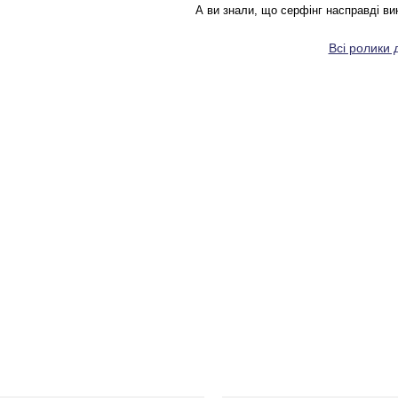
А ви знали, що серфінг насправді ви
Всі ролики 