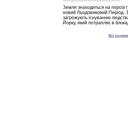
Земля знаходиться на порозі 
новий Льодовиковий Період. З
загрожують існуванню людства
Йорку, який потрапляє в блока
Всі ролики