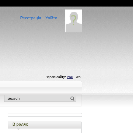
Реєстрація
Увійти
Версія сайту:
Рос
| Укр
В ролях