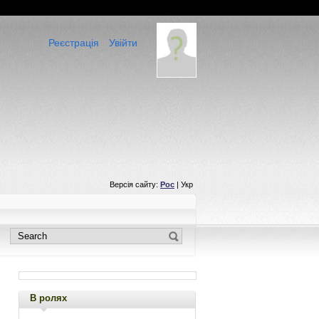
Реєстрація
Увійти
Версія сайту:
Рос
| Укр
В ролях