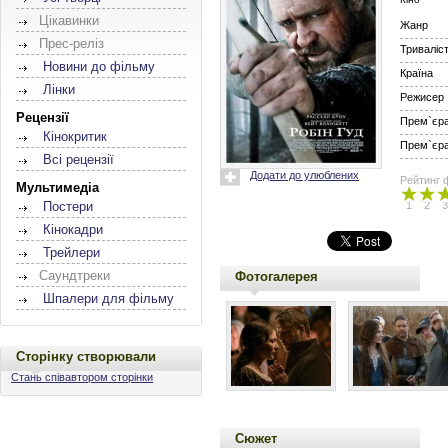
Цікавинки
Жанр
Прес-реліз
Триваліс
Новини до фільму
Країна
Лінки
Режисер
Рецензії
Прем`єра 
Кінокритик
Прем`єра 
Всі рецензії
Додати до улюблених
Рейтинг 
Мультимедіа
1
2
3
Постери
Кінокадри
Трейлери
Саундтреки
Фотогалерея
Шпалери для фільму
Сторінку створювали
Стань співавтором сторінки
Сюжет