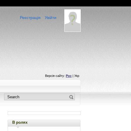
Реєстрація
Увійти
Версія сайту:
Рос
| Укр
В ролях