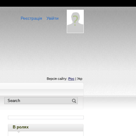
Реєстрація
Увійти
Версія сайту:
Рос
| Укр
В ролях