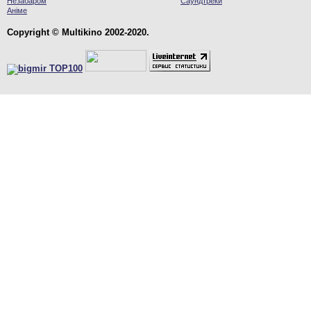
Незабаром
Саундтреки
Аніме
Copyright © Multikino 2002-2020.