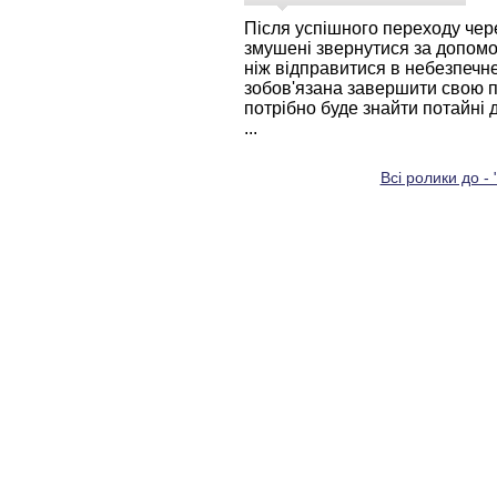
Після успішного переходу чере
змушені звернутися за допом
ніж відправитися в небезпечне
зобов'язана завершити свою п
потрібно буде знайти потайні 
...
Всі ролики до -