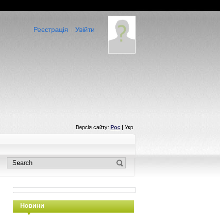
Реєстрація
Увійти
Версія сайту:
Рос
| Укр
Новини