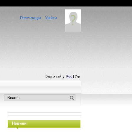
Реєстрація
Увійти
Версія сайту:
Рос
| Укр
Новини