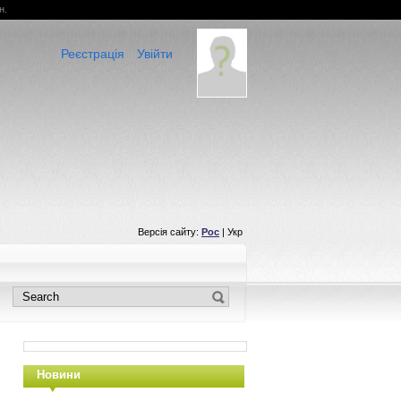
н.
Реєстрація
Увійти
Версія сайту:
Рос
| Укр
Новини