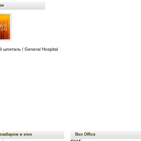
ри
 шпиталь / General Hospital
езабаром в кіно
Box Office