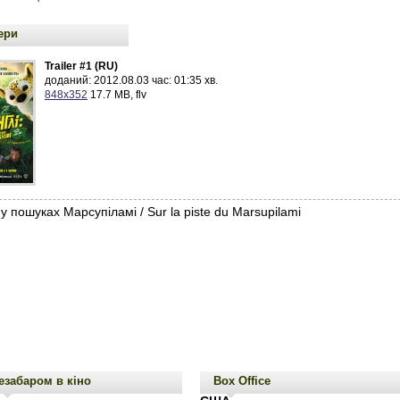
ери
Trailer #1 (RU)
доданий: 2012.08.03 час: 01:35 хв.
848x352
17.7 MB, flv
 у пошуках Марсупіламі / Sur la piste du Marsupilami
езабаром в кіно
Box Office