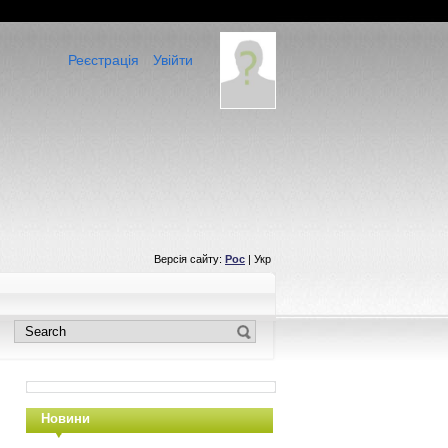
Реєстрація
Увійти
Версія сайту:
Рос
| Укр
Новини