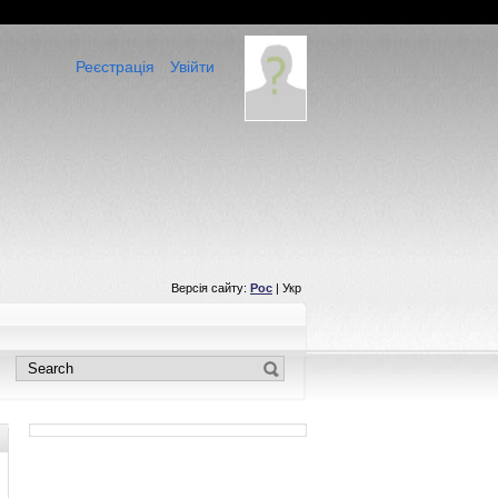
Реєстрація
Увійти
Версія сайту:
Рос
| Укр