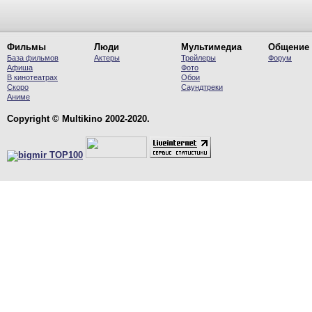
Фильмы
Люди
Мультимедиа
Общение
База фильмов
Актеры
Трейлеры
Форум
Афиша
Фото
В кинотеатрах
Обои
Скоро
Саундтреки
Аниме
Copyright © Multikino 2002-2020.