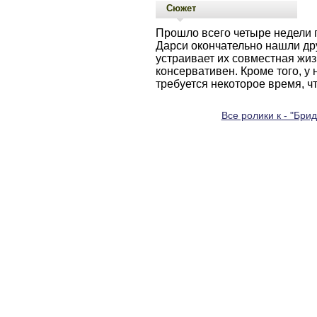
Сюжет
Прошло всего четыре недели п
Дарси окончательно нашли дру
устраивает их совместная жизн
консервативен. Кроме того, у
требуется некоторое время, ч
Все ролики к - "Бри