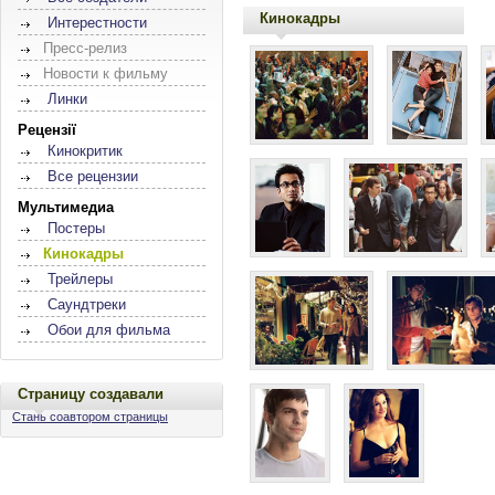
Кинокадры
Интерестности
Пресс-релиз
Новости к фильму
Линки
Рецензії
Кинокритик
Все рецензии
Мультимедиа
Постеры
Кинокадры
Трейлеры
Саундтреки
Обои для фильма
Страницу создавали
Стань соавтором страницы