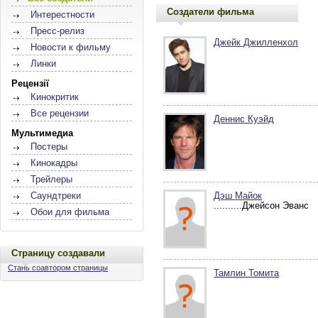
Создатели фильма
Интерестности
Пресс-релиз
Джейк Джилленхол
Новости к фильму
Линки
Рецензії
Кинокритик
Все рецензии
Деннис Куэйд
Мультимедиа
Постеры
Кинокадры
Трейлеры
Саундтреки
Дэш Майок
..........Джейсон Эванс
Обои для фильма
Страницу создавали
Стань соавтором страницы
Тамлин Томита