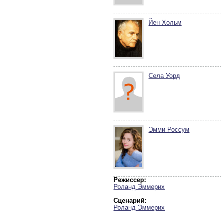
Йен Хольм
Села Уорд
Эмми Россум
Режиссер:
Роланд Эммерих
Сценарий:
Роланд Эммерих