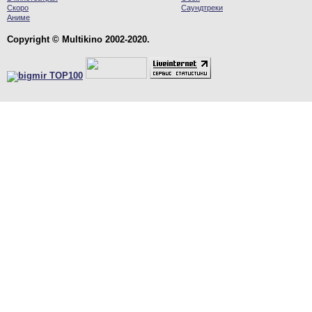
Скоро
Саундтреки
Аниме
Copyright © Multikino 2002-2020.