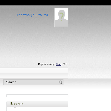
Реєстрація
Увійти
Версія сайту:
Рос
| Укр
В ролях