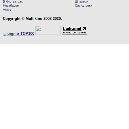
В кінотеатрах
Шпалери
Незабаром
Саундтреки
Аніме
Copyright © Multikino 2002-2020.