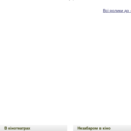
Всі ролики до 
В кінотеатрах
Незабаром в кіно