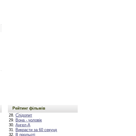
Рейтинг фільмів
Слідопит
Вона - чоловік
Ангел-А
Викрасти за 60 секунд
В прольоті