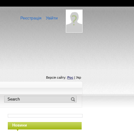
Реєстрація
Увійти
Версія сайту:
Рос
| Укр
Новини